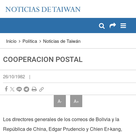
:::
Pase a contenido principal
:::
Inicio
Política
Noticias de Taiwán
COOPERACION POSTAL
26/10/1982
|
A-
A+
Los directores generales de los correos de Bolivia y la
República de China, Edgar Prudencio y Chien Er-kang,