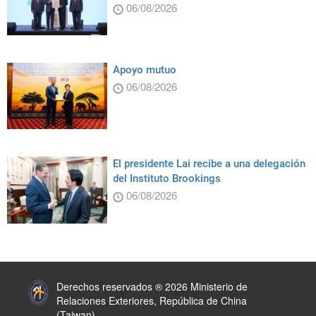
06/08/2026
Apoyo mutuo
06/08/2026
El presidente Lai recibe a una delegación
del Instituto Brookings
06/08/2026
:::
Derechos reservados ® 2026 Ministerio de
Relaciones Exteriores, República de China
(Taiwan)