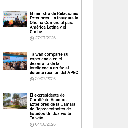
El ministro de Relaciones
Exteriores Lin inaugura la
Oficina Comercial para
América Latina y el
Caribe
27/07/2026
Taiwán comparte su
experiencia en el
desarrollo de la
inteligencia artificial
durante reunión del APEC
29/07/2026
El expresidente del
Comité de Asuntos
Exteriores de la Cámara
de Representantes de
Estados Unidos visita
Taiwán
04/08/2026