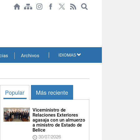
IDIOMAS
cias
Archivos
Popular
Más reciente
Viceministro de
Relaciones Exteriores
agasaja con un almuerzo
a ministro de Estado de
Belice
30/07/2026