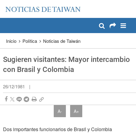
:::
Pase a contenido principal
:::
Inicio
Política
Noticias de Taiwán
Sugieren visitantes: Mayor intercambio
con Brasil y Colombia
26/12/1981
|
A-
A+
Dos importantes funcionarios de Brasil y Colombia