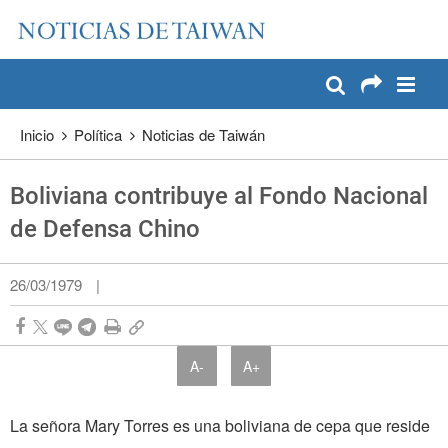
:::
Pase a contenido principal
:::
Inicio
Política
Noticias de Taiwán
Boliviana contribuye al Fondo Nacional
de Defensa Chino
26/03/1979
|
A-
A+
La señora Mary Torres es una boliviana de cepa que reside