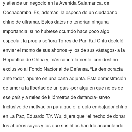
y atiende un negocio en la Avenida Salamanca, de
Cochabamba. Es, además, la esposa de un ciudadano
chino de ultramar. Estos datos no tendrían ninguna
importancia, si no hubiese ocurrido hace poco algo
especial: la propia señora Torres de Pan Kai Chiu decidió
enviar el monto de sus ahorros -y los de sus vástagos- a la
República de China y, más concretamente, con destino
exclusivo al Fondo Nacional de Defensa. "La democracia
ante todo", apuntó en una carta adjunta. Esta demostración
de amor a la libertad de un país -por alguien que no es de
ese país y a miles de kilómetros de distancia- sirvió
inclusive de motivación para que el propio embajador chino
en La Paz, Eduardo T.Y. Wu, dijera que "el hecho de donar
los ahorros suyos y los que sus hijos han ido acumulando