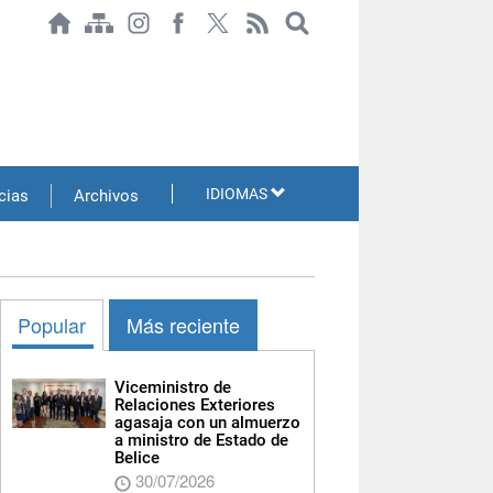
IDIOMAS
cias
Archivos
Popular
Más reciente
Viceministro de
Relaciones Exteriores
agasaja con un almuerzo
a ministro de Estado de
Belice
30/07/2026