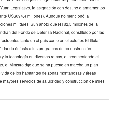
 Yuan Legislativo, la asignación con destino a armamentos
ente US$694,4 millones). Aunque no mencionó la
siciones militares, Sun anotó que NT$2,5 millones de la
drán del Fondo de Defensa Nacional, constituido por las
sidentes tanto en el país como en el exterior. El titular
rá dando énfasis a los programas de reconstrucción
 y la tecnología en diversas ramas, e incrementando el
to, el Ministro dijo que se ha puesto en marcha un plan
de vida de los habitantes de zonas montañosas y áreas
 de mayores servicios de salubridad y construcción de miles