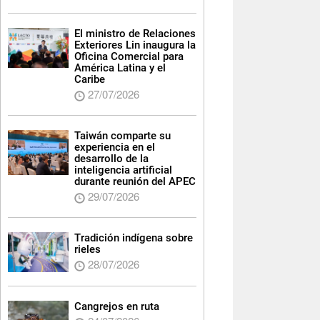
El ministro de Relaciones
Exteriores Lin inaugura la
Oficina Comercial para
América Latina y el
Caribe
27/07/2026
Taiwán comparte su
experiencia en el
desarrollo de la
inteligencia artificial
durante reunión del APEC
29/07/2026
Tradición indígena sobre
rieles
28/07/2026
Cangrejos en ruta