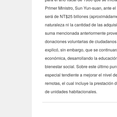
Primer Ministro, Sun Yun-suan, ante el
será de NT$25 billones (aproximádam
naturaleza ni la cantidad de las adqui
suma mencionada anteriormente proven
donaciones voluntarias de ciudadanos re
explicó, sin embargo, que se continua
económica, desarrollando la educación
bienestar social. Sobre este último pun
especial tendiente a mejorar el nivel 
remotas, el cual incluye la prestación
de unidades habitacionales.