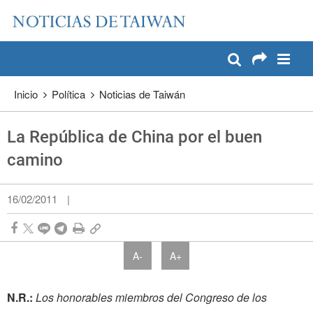
:::
Pase a contenido principal
:::
Inicio
Política
Noticias de Taiwán
La República de China por el buen
camino
16/02/2011
|
A-
A+
N.R.:
Los honorables miembros del Congreso de los