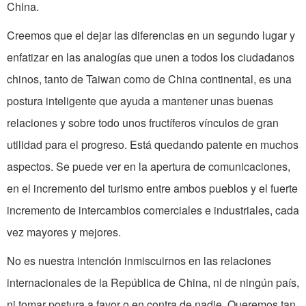
China.
Creemos que el dejar las diferencias en un segundo lugar y
enfatizar en las analogías que unen a todos los ciudadanos
chinos, tanto de Taiwan como de China continental, es una
postura inteligente que ayuda a mantener unas buenas
relaciones y sobre todo unos fructíferos vínculos de gran
utilidad para el progreso. Está quedando patente en muchos
aspectos. Se puede ver en la apertura de comunicaciones,
en el incremento del turismo entre ambos pueblos y el fuerte
incremento de intercambios comerciales e industriales, cada
vez mayores y mejores.
No es nuestra intención inmiscuirnos en las relaciones
internacionales de la República de China, ni de ningún país,
ni tomar postura a favor o en contra de nadie. Queremos tan