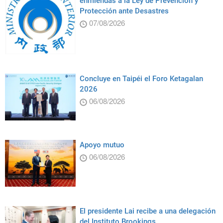
enmiendas a la Ley de Prevención y
Protección ante Desastres
07/08/2026
Concluye en Taipéi el Foro Ketagalan
2026
06/08/2026
Apoyo mutuo
06/08/2026
El presidente Lai recibe a una delegación
del Instituto Brookings