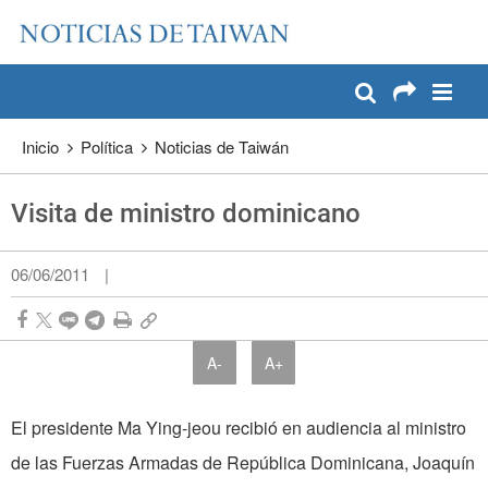
:::
Pase a contenido principal
:::
Inicio
Política
Noticias de Taiwán
Visita de ministro dominicano
06/06/2011
|
A-
A+
El presidente Ma Ying-jeou recibió en audiencia al ministro
de las Fuerzas Armadas de República Dominicana, Joaquín