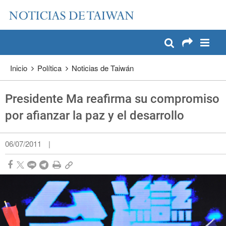
:::
Pase a contenido principal
:::
Inicio
Política
Noticias de Taiwán
Presidente Ma reafirma su compromiso
por afianzar la paz y el desarrollo
06/07/2011
|