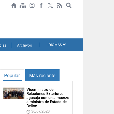
IDIOMAS
cias
Archivos
Popular
Más reciente
Viceministro de
Relaciones Exteriores
agasaja con un almuerzo
a ministro de Estado de
Belice
30/07/2026