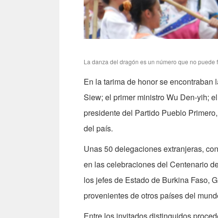
La danza del dragón es un número que no puede fal
En la tarima de honor se encontraban 
Siew; el primer ministro Wu Den-yih; e
presidente del Partido Pueblo Primero
del país.
Unas 50 delegaciones extranjeras, con 
en las celebraciones del Centenario de
los jefes de Estado de Burkina Faso, G
provenientes de otros países del mund
Entre los invitados distinguidos proce