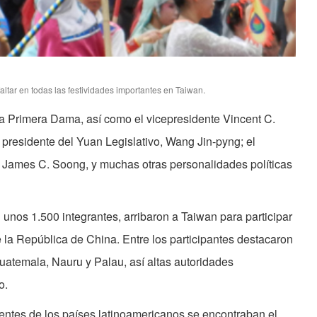
tar en todas las festividades importantes en Taiwan.
la Primera Dama, así como el vicepresidente Vincent C.
l presidente del Yuan Legislativo, Wang Jin-pyng; el
, James C. Soong, y muchas otras personalidades políticas
unos 1.500 integrantes, arribaron a Taiwan para participar
 la República de China. Entre los participantes destacaron
uatemala, Nauru y Palau, así altas autoridades
o.
dentes de los países latinoamericanos se encontraban el