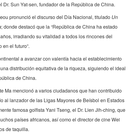
el Dr. Sun Yat-sen, fundador de la República de China.
ou pronunció el discurso del Día Nacional, titulado
Un
a
; donde destacó que la “República de China ha estado
ños, irradiando su vitalidad a todos los rincones del
en el futuro”.
ntinental a avanzar con valentía hacia el establecimiento
una distribución equitativa de la riqueza, siguiendo el ideal
pública de China.
nte Ma mencionó a varios ciudadanos que han contribuido
do al lanzador de las Ligas Mayores de Beísbol en Estados
nte famosa golfista Yani Tseng, el Dr. Lien Jih-ching, que
uchos países africanos, así como el director de cine Wei
s de taquilla.