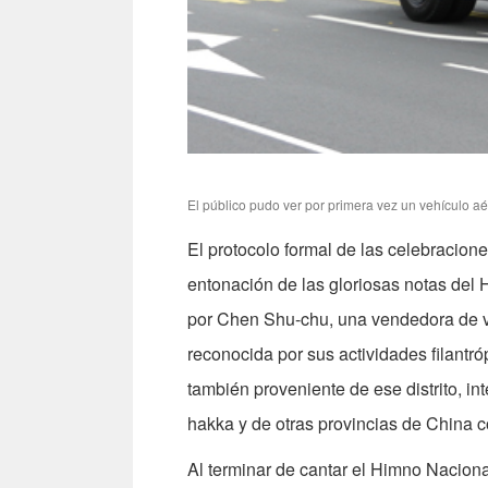
El público pudo ver por primera vez un vehículo aé
El protocolo formal de las celebracion
entonación de las gloriosas notas del 
por Chen Shu-chu, una vendedora de ver
reconocida por sus actividades filant
también proveniente de ese distrito, i
hakka y de otras provincias de China c
Al terminar de cantar el Himno Naciona