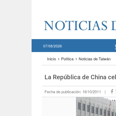
Pase a contenido principal
:::
07/08/2026
:::
Inicio
Política
Noticias de Taiwán
La República de China ce
Fecha de publicación:
16/10/2011
|