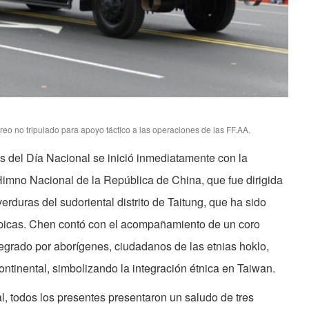
reo no tripulado para apoyo táctico a las operaciones de las FF.AA.
es del Día Nacional se inició inmediatamente con la
Himno Nacional de la República de China, que fue dirigida
duras del sudoriental distrito de Taitung, que ha sido
rópicas. Chen contó con el acompañamiento de un coro
ntegrado por aborígenes, ciudadanos de las etnias hoklo,
ontinental, simbolizando la integración étnica en Taiwan.
l, todos los presentes presentaron un saludo de tres