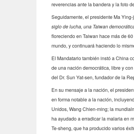
reverencias ante la bandera y la foto d
Seguidamente, el presidente Ma Ying-je
siglo de lucha, una Taiwan democrátic
floreciendo en Taiwan hace más de 60 a
mundo, y continuará haciendo lo mismo 
El Mandatario también instó a China co
de una nación democrática, libre y con 
del Dr. Sun Yat-sen, fundador de la Re
En su mensaje a la nación, el preside
en forma notable a la nación, incluyen
Unidos, Wang Chien-ming; la mundialme
ha ayudado a erradicar la malaria en m
Te-sheng, que ha producido varios éxito