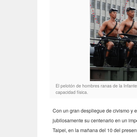
El pelotón de hombres ranas de la Infante
capacidad física.
Con un gran despliegue de civismo y es
jubilosamente su centenario en un impo
Taipei, en la mañana del 10 del presen