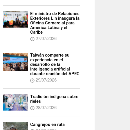
El ministro de Relaciones
Exteriores Lin inaugura la
Oficina Comercial para
América Latina y el
Caribe
27/07/2026
Taiwán comparte su
experiencia en el
desarrollo de la
inteligencia artificial
durante reunión del APEC
29/07/2026
Tradición indígena sobre
rieles
28/07/2026
Cangrejos en ruta