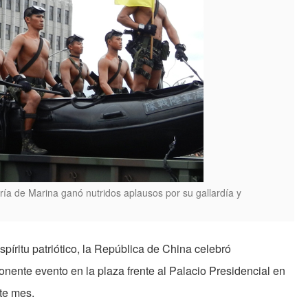
ría de Marina ganó nutridos aplausos por su gallardía y
píritu patriótico, la República de China celebró
nente evento en la plaza frente al Palacio Presidencial en
te mes.