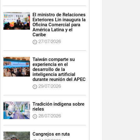
El ministro de Relaciones
Exteriores Lin inaugura la
Oficina Comercial para
América Latina y el
Caribe
27/07/2026
Taiwán comparte su
experiencia en el
desarrollo de la
inteligencia artificial
durante reunión del APEC
29/07/2026
Tradición indígena sobre
rieles
28/07/2026
Cangrejos en ruta