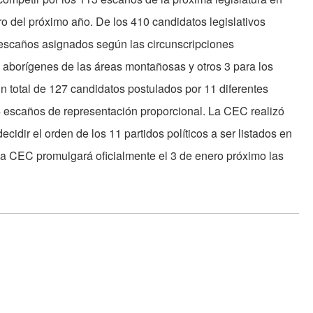
ro del próximo año. De los 410 candidatos legislativos
9 escaños asignados según las circunscripciones
os aborígenes de las áreas montañosas y otros 3 para los
n total de 127 candidatos postulados por 11 diferentes
34 escaños de representación proporcional. La CEC realizó
cidir el orden de los 11 partidos políticos a ser listados en
, la CEC promulgará oficialmente el 3 de enero próximo las