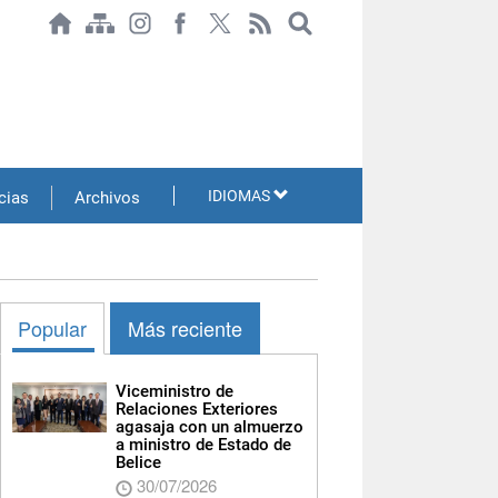
IDIOMAS
cias
Archivos
Popular
Más reciente
Viceministro de
Relaciones Exteriores
agasaja con un almuerzo
a ministro de Estado de
Belice
30/07/2026