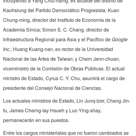
incluyendo a Yang Chiu-hsing, ex alcalde del distrito de
Kaohsiung del Partido Democrático Progresista; Kuan
Chung-ming, director del Instituto de Economía de la
Academia Sínica; Simon S. C. Chang, director de
Infraestructura Regional para Asia y el Pacífico de
Google
Inc
.; Huang Kuang-nan, ex rector de la Universidad
Nacional de las Artes de Taiwan; y Chern Jenn-chuan,
viceministro de la Comisión de Obras Públicas. El actual
ministro de Estado, Cyrus C. Y. Chu, asumirá el cargo de
presidente del Consejo Nacional de Ciencias.
Los actuales ministros de Estado, Lin Junq-tzer, Chang Jin-
fu, James Cherng-tay Hsueh y Luo Ying-shay,
permanecerán en sus puestos.
Entre los cargos ministeriales que no fueron cambiados se