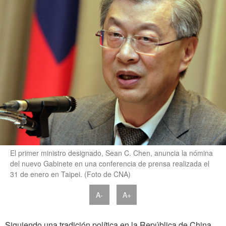
El primer ministro designado, Sean C. Chen, anuncia la nómina
del nuevo Gabinete en una conferencia de prensa realizada el
31 de enero en Taipei. (Foto de CNA)
A-
A+
Siguiendo una tradición política en la República de China,