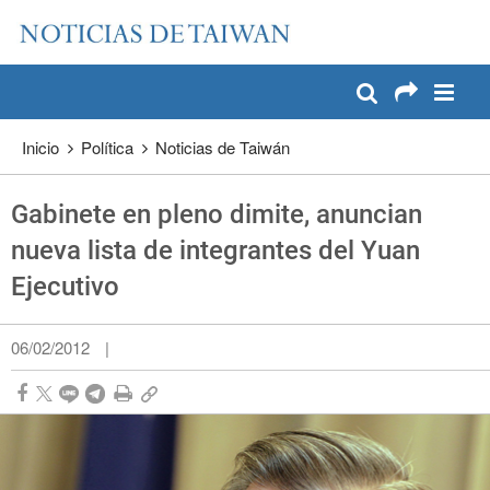
:::
Pase a contenido principal
:::
Inicio
Política
Noticias de Taiwán
Gabinete en pleno dimite, anuncian
nueva lista de integrantes del Yuan
Ejecutivo
06/02/2012
|