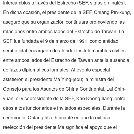
Intercambios a través del Estrecho (SEF, siglas en inglés).
En dicha ocasión, el presidente de la SEF, Chiang Pin-kung,
aseguró que su organización continuará promoviendo las
relaciones entre ambos lados del Estrecho de Taiwan. La
SEF fue fundada el 9 de marzo de 1991, como entidad
semi-oficial encargada de atender los intercambios civiles
entre ambos lados del Estrecho de Taiwan ante la ausencia
de lazos diplomáticos formales. Al evento especial
asistieron el presidente Ma Ying-jeou; la ministra del
Consejo para los Asuntos de China Continental, Lai Shin-
yuan; el vicepresidente de la SEF, Kao Koong-liang; entre
otros altos funcionarios e invitados especiales. Durante la
ceremonia, Chiang hizo hincapié en que la exitosa
reelección del presidente Ma significa el apoyo que el