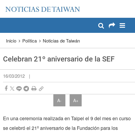
:::
Pase a contenido principal
:::
Inicio
Política
Noticias de Taiwán
Celebran 21º aniversario de la SEF
16/03/2012
|
A-
A+
En una ceremonia realizada en Taipei el 9 del mes en curso
se celebró el 21º aniversario de la Fundación para los