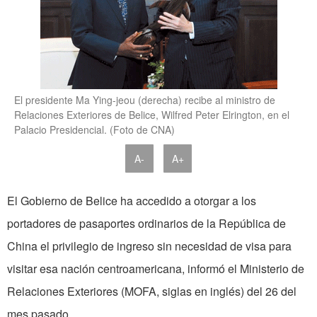
El presidente Ma Ying-jeou (derecha) recibe al ministro de
Relaciones Exteriores de Belice, Wilfred Peter Elrington, en el
Palacio Presidencial. (Foto de CNA)
A-
A+
El Gobierno de Belice ha accedido a otorgar a los
portadores de pasaportes ordinarios de la República de
China el privilegio de ingreso sin necesidad de visa para
visitar esa nación centroamericana, informó el Ministerio de
Relaciones Exteriores (MOFA, siglas en inglés) del 26 del
mes pasado.