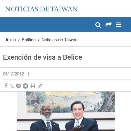
:::
Pase a contenido principal
:::
Inicio
Política
Noticias de Taiwán
Exención de visa a Belice
06/12/2012
|