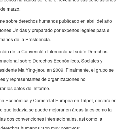
 de marzo.
orme sobre derechos humanos publicado en abril del año
iones Unidas y preparado por expertos legales para el
manos de la Presidencia.
ación de la Convención Internacional sobre Derechos
nternacional sobre Derechos Económicos, Sociales y
presidente Ma Ying-jeou en 2009. Finalmente, el grupo se
es y representantes de organizaciones no
ar los datos del informe.
cina Económica y Comercial Europea en Taipei, declaró en
de que todavía se puede mejorar en áreas tales como la
las dos convenciones internacionales, así como la
e derechos humanos “son muy positivos”.