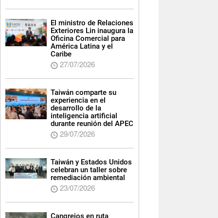
El ministro de Relaciones
Exteriores Lin inaugura la
Oficina Comercial para
América Latina y el
Caribe
27/07/2026
Taiwán comparte su
experiencia en el
desarrollo de la
inteligencia artificial
durante reunión del APEC
29/07/2026
Taiwán y Estados Unidos
celebran un taller sobre
remediación ambiental
23/07/2026
Cangrejos en ruta