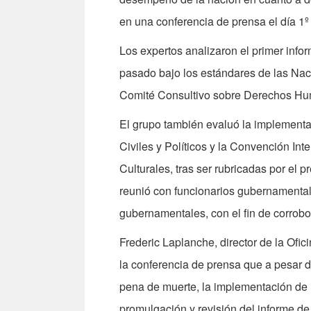
en una conferencia de prensa el día 1º
Los expertos analizaron el primer inf
pasado bajo los estándares de las Nac
Comité Consultivo sobre Derechos Hu
El grupo también evaluó la implement
Civiles y Políticos y la Convención I
Culturales, tras ser rubricadas por el 
reunió con funcionarios gubernamental
gubernamentales, con el fin de corrobor
Frederic Laplanche, director de la Ofi
la conferencia de prensa que a pesar 
pena de muerte, la implementación de 
promulgación y revisión del informe d