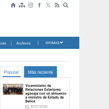
IDIOMAS
cias
Archivos
Popular
Más reciente
Viceministro de
Relaciones Exteriores
agasaja con un almuerzo
a ministro de Estado de
Belice
30/07/2026