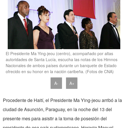
El Presidente Ma Ying-jeou (centro), acompañado por altas
autoridades de Santa Lucía, escucha las notas de los Himnos
Nacionales de ambos países durante un banquete de Estado
ofrecido en su honor en la nación caribeña. (Fotos de CNA)
A-
A+
Procedente de Haití, el Presidente Ma Ying-jeou arribó a la
ciudad de Asunción, Paraguay, en la noche del 13 del
presente mes para asistir a la toma de posesión del
presidente de ese país sudamericano, Horacio Manuel