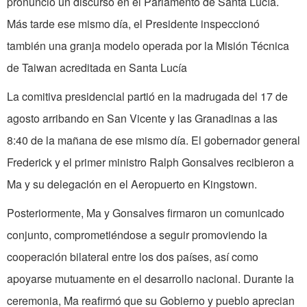
pronunció un discurso en el Parlamento de Santa Lucía.
Más tarde ese mismo día, el Presidente inspeccionó
también una granja modelo operada por la Misión Técnica
de Taiwan acreditada en Santa Lucía
La comitiva presidencial partió en la madrugada del 17 de
agosto arribando en San Vicente y las Granadinas a las
8:40 de la mañana de ese mismo día. El gobernador general
Frederick y el primer ministro Ralph Gonsalves recibieron a
Ma y su delegación en el Aeropuerto en Kingstown.
Posteriormente, Ma y Gonsalves firmaron un comunicado
conjunto, comprometiéndose a seguir promoviendo la
cooperación bilateral entre los dos países, así como
apoyarse mutuamente en el desarrollo nacional. Durante la
ceremonia, Ma reafirmó que su Gobierno y pueblo aprecian