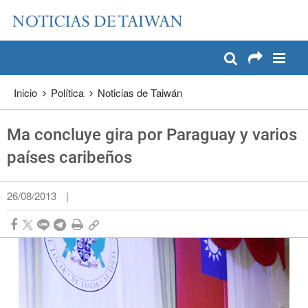
:::
Pase a contenido principal
:::
Inicio
Política
Noticias de Taiwán
Ma concluye gira por Paraguay y varios
países caribeños
26/08/2013
|