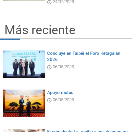
24/07/2026
Más reciente
Concluye en Taipéi el Foro Ketagalan
2026
06/08/2026
Apoyo mutuo
06/08/2026
El presidente Lai recibe a una delegación