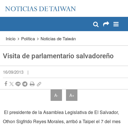
:::
Pase a contenido principal
:::
Inicio
Política
Noticias de Taiwán
Visita de parlamentario salvadoreño
16/09/2013
|
A-
A+
El presidente de la Asamblea Legislativa de El Salvador,
Othon Sigfrido Reyes Morales, arribó a Taipei el 7 del mes