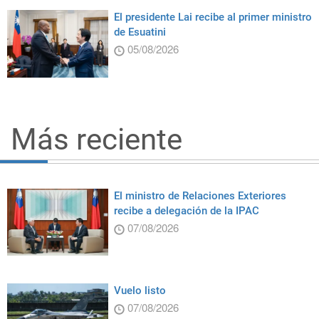
El presidente Lai recibe al primer ministro
de Esuatini
05/08/2026
Más reciente
El ministro de Relaciones Exteriores
recibe a delegación de la IPAC
07/08/2026
Vuelo listo
07/08/2026