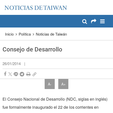
:::
Pase a contenido principal
:::
Inicio
Política
Noticias de Taiwán
Consejo de Desarrollo
26/01/2014
|
A-
A+
El Consejo Nacional de Desarrollo (NDC, siglas en inglés)
fue formalmente inaugurado el 22 de los corrientes en