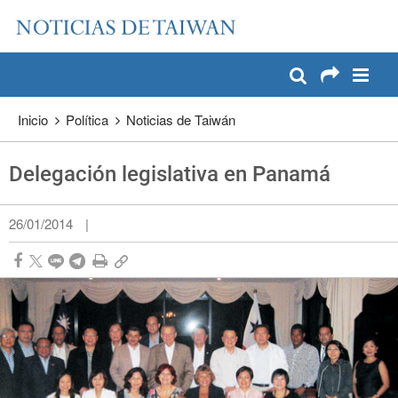
:::
Pase a contenido principal
:::
Inicio
Política
Noticias de Taiwán
Delegación legislativa en Panamá
26/01/2014
|