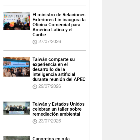
El ministro de Relaciones
Exteriores Lin inaugura la
Oficina Comercial para
América Latina y el
Caribe
27/07/2026
Taiwán comparte su
experiencia en el
desarrollo de la
inteligencia artificial
durante reunión del APEC
29/07/2026
Taiwán y Estados Unidos
celebran un taller sobre
remediación ambiental
23/07/2026
Cangrejos en ruta