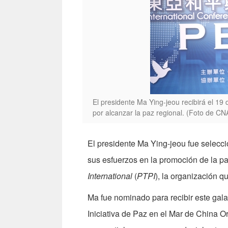
El presidente Ma Ying-jeou recibirá el 19
por alcanzar la paz regional. (Foto de CN
El presidente Ma Ying-jeou fue selec
sus esfuerzos en la promoción de la p
International
(
PTPI
), la organización 
Ma fue nominado para recibir este gala
Iniciativa de Paz en el Mar de China O