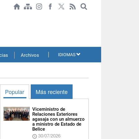
IDIOMAS
cias
Archivos
Popular
Más reciente
Viceministro de
Relaciones Exteriores
agasaja con un almuerzo
a ministro de Estado de
Belice
30/07/2026