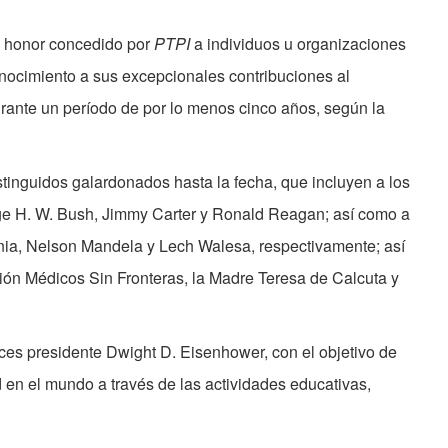
o honor concedido por
PTPI
a individuos u organizaciones
nocimiento a sus excepcionales contribuciones al
urante un período de por lo menos cinco años, según la
tinguidos galardonados hasta la fecha, que incluyen a los
e H. W. Bush, Jimmy Carter y Ronald Reagan; así como a
onia, Nelson Mandela y Lech Walesa, respectivamente; así
ión Médicos Sin Fronteras, la Madre Teresa de Calcuta y
ces presidente Dwight D. Eisenhower, con el objetivo de
 en el mundo a través de las actividades educativas,