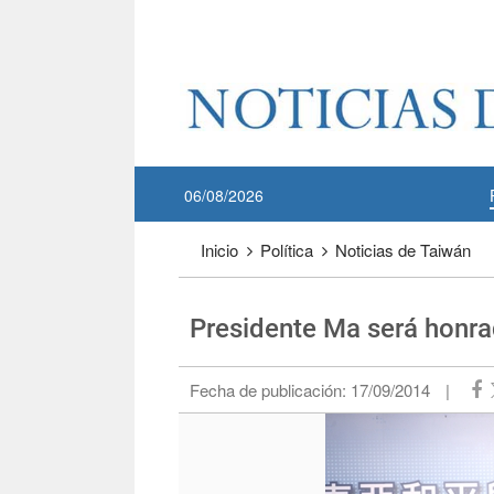
Pase a contenido principal
:::
06/08/2026
:::
Inicio
Política
Noticias de Taiwán
Presidente Ma será honra
Fecha de publicación:
17/09/2014
|