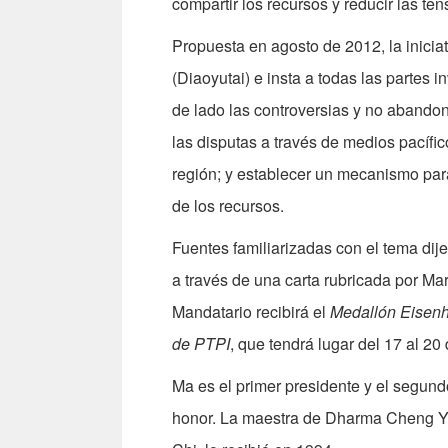
compartir los recursos y reducir las ten
Propuesta en agosto de 2012, la iniciat
(Diaoyutai) e insta a todas las partes
de lado las controversias y no abandon
las disputas a través de medios pacífi
región; y establecer un mecanismo para
de los recursos.
Fuentes familiarizadas con el tema dij
a través de una carta rubricada por M
Mandatario recibirá el
Medallón Eisen
de PTPI
, que tendrá lugar del 17 al 2
Ma es el primer presidente y el segund
honor. La maestra de Dharma Cheng Ye