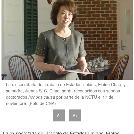
La ex secretaria del Trabajo de Estados Unidos, Elaine Chao, y
su padre, James S. C. Chao, serán reconocidos con sendos
doctorados
honoris causa
por parte de la NCTU el 17 de
noviembre. (Foto de CNA)
A-
A+
La ex secretaria del Trabajo de Estados Unidos, Elaine