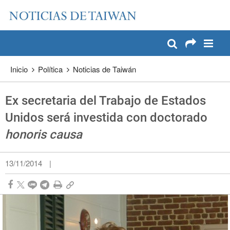
:::
Pase a contenido principal
:::
Inicio
Política
Noticias de Taiwán
Ex secretaria del Trabajo de Estados
Unidos será investida con doctorado
honoris causa
13/11/2014
|