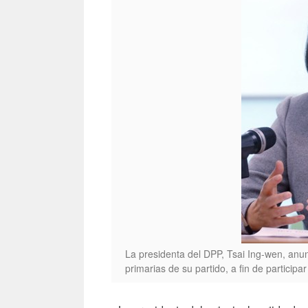
La presidenta del DPP, Tsai Ing-wen, anun
primarias de su partido, a fin de particip