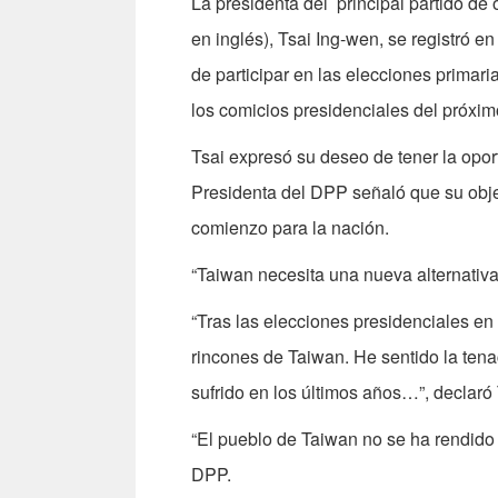
La presidenta del principal partido de 
en inglés), Tsai Ing-wen, se registró en
de participar en las elecciones primar
los comicios presidenciales del próxim
Tsai expresó su deseo de tener la oportu
Presidenta del DPP señaló que su objet
comienzo para la nación.
“Taiwan necesita una nueva alternativa 
“Tras las elecciones presidenciales en
rincones de Taiwan. He sentido la tena
sufrido en los últimos años…”, declaró 
“El pueblo de Taiwan no se ha rendido
DPP.