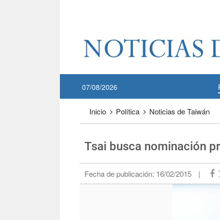
Pase a contenido principal
:::
07/08/2026
:::
Inicio
Política
Noticias de Taiwán
Tsai busca nominación pr
Fecha de publicación:
16/02/2015
|