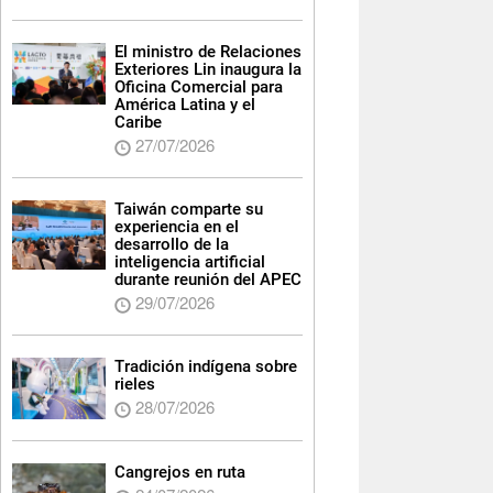
El ministro de Relaciones
Exteriores Lin inaugura la
Oficina Comercial para
América Latina y el
Caribe
27/07/2026
Taiwán comparte su
experiencia en el
desarrollo de la
inteligencia artificial
durante reunión del APEC
29/07/2026
Tradición indígena sobre
rieles
28/07/2026
Cangrejos en ruta