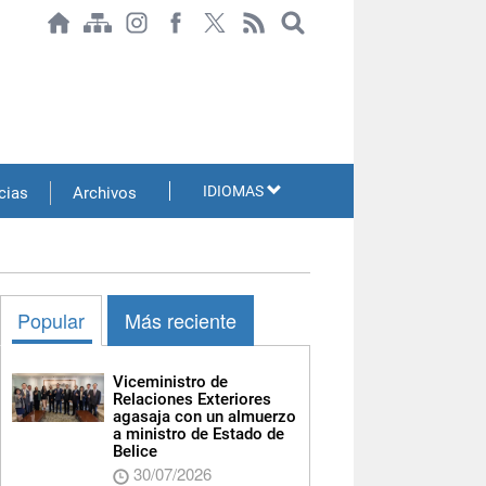
IDIOMAS
cias
Archivos
Popular
Más reciente
Viceministro de
Relaciones Exteriores
agasaja con un almuerzo
a ministro de Estado de
Belice
30/07/2026