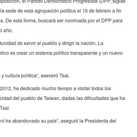
oposición, el Partido Democrático Progresista (DPP, siglas
 la sede de esta agrupación política el 15 de febrero a fin
ias. De esta forma, buscará ser nominada por el DPP para
o año.
nidad de servir al pueblo y dirigir la nación. La
ivo es crear un sistema político transparente y un nuevo
y cultura política”, aseveró Tsai.
 2012, he dedicado mucho tiempo a visitar todos los
cidad del pueblo de Taiwan, dadas las dificultades que ha
Tsai.
 ni ha abandonado su país”, aseguró la Presidenta del