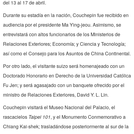
del 13 al 17 de abril.
Durante su estadía en la nación, Couchepin fue recibido en
audiencia por el presidente Ma Ying-jeou. Asimismo, se
entrevistará con altos funcionarios de los Ministerios de
Relaciones Exteriores; Economía; y Ciencia y Tecnología;
así como el Consejo para los Asuntos de China Continental.
Por otro lado, el visitante suizo será homenajeado con un
Doctorado Honorario en Derecho de la Universidad Católica
Fu Jen; y será agasajado con un banquete ofrecido por el
ministro de Relaciones Exteriores, David Y. L. Lin.
Couchepin visitará el Museo Nacional del Palacio, el
rascacielos
Taipei 101
, y el Monumento Conmemorativo a
Chiang Kai-shek; trasladándose posteriormente al sur de la