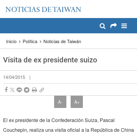
:::
Pase a contenido principal
:::
Inicio
Política
Noticias de Taiwán
Visita de ex presidente suizo
14/04/2015
|
A-
A+
El ex presidente de la Confederación Suiza, Pascal
Couchepin, realiza una visita oficial a la República de China