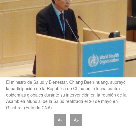
El ministro de Salud y Bienestar, Chiang Been-huang, subrayó
la participación de la República de China en la lucha contra
epidemias globales durante su intervención en la reunión de la
Asamblea Mundial de la Salud realizada el 20 de mayo en
Ginebra. (Foto de CNA)
A-
A+