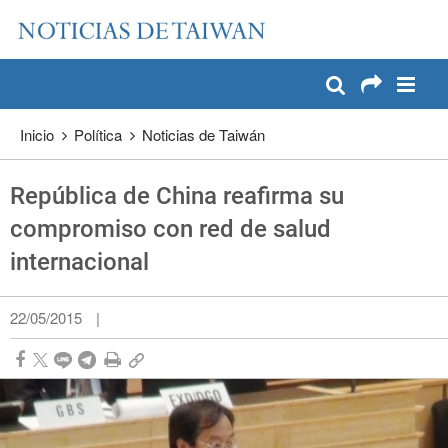
:::
Pase a contenido principal
:::
Inicio
Política
Noticias de Taiwán
República de China reafirma su
compromiso con red de salud
internacional
22/05/2015
|