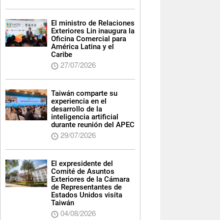
El ministro de Relaciones
Exteriores Lin inaugura la
Oficina Comercial para
América Latina y el
Caribe
27/07/2026
Taiwán comparte su
experiencia en el
desarrollo de la
inteligencia artificial
durante reunión del APEC
29/07/2026
El expresidente del
Comité de Asuntos
Exteriores de la Cámara
de Representantes de
Estados Unidos visita
Taiwán
04/08/2026