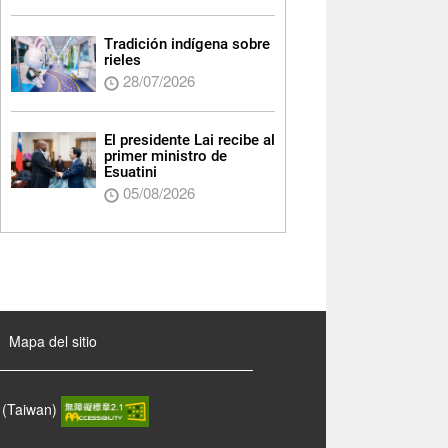
Tradición indígena sobre
rieles
28/07/2026
El presidente Lai recibe al
primer ministro de
Esuatini
05/08/2026
Mapa del sitio
 (Taiwan)