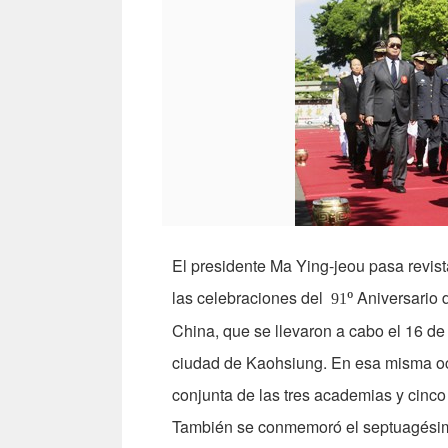
El presidente Ma Ying-jeou pasa revis
las celebraciones del
Aniversario d
º
91
China, que se llevaron a cabo el 16 de 
ciudad de Kaohsiung. En esa misma oc
conjunta de las tres academias y cinc
También se conmemoró el septuagésimo 