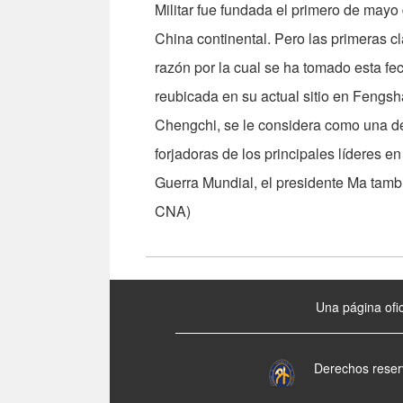
Militar fue fundada el primero de m
China continental. Pero las primeras c
razón por la cual se ha tomado esta f
reubicada en su actual sitio en Fengs
Chengchi, se le considera como una de
forjadoras de los principales líderes en
Guerra Mundial, el presidente Ma tamb
CNA)
:::
Una página ofic
Derechos reser