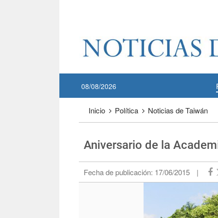
Pase a contenido principal
:::
08/08/2026
:::
Inicio
Política
Noticias de Taiwán
Aniversario de la Academi
Fecha de publicación:
17/06/2015
|