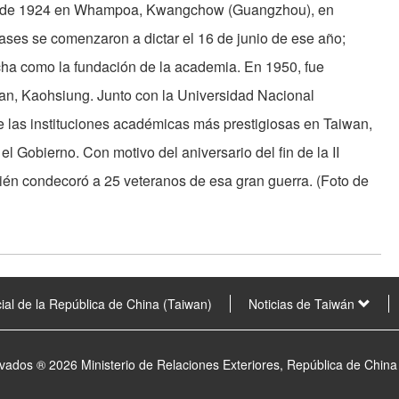
ayo de 1924 en Whampoa, Kwangchow (Guangzhou), en
lases se comenzaron a dictar el 16 de junio de ese año;
echa como la fundación de la academia. En 1950, fue
han, Kaohsiung. Junto con la Universidad Nacional
 las instituciones académicas más prestigiosas en Taiwan,
 el Gobierno. Con motivo del aniversario del fin de la II
ién condecoró a 25 veteranos de esa gran guerra. (Foto de
ial de la República de China (Taiwan)
Noticias de Taiwán
vados ® 2026 Ministerio de Relaciones Exteriores, República de China