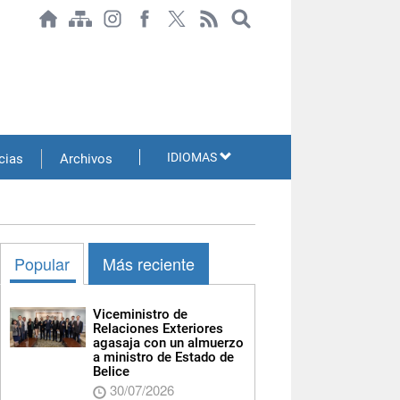
IDIOMAS
cias
Archivos
Popular
Más reciente
Viceministro de
Relaciones Exteriores
agasaja con un almuerzo
a ministro de Estado de
Belice
30/07/2026