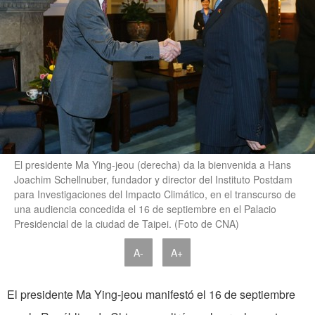
El presidente Ma Ying-jeou (derecha) da la bienvenida a Hans
Joachim Schellnuber, fundador y director del Instituto Postdam
para Investigaciones del Impacto Climático, en el transcurso de
una audiencia concedida el 16 de septiembre en el Palacio
Presidencial de la ciudad de Taipei. (Foto de CNA)
A-
A+
El presidente Ma Ying-jeou manifestó el 16 de septiembre