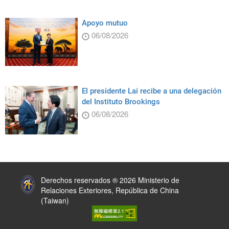
Apoyo mutuo
06/08/2026
El presidente Lai recibe a una delegación
del Instituto Brookings
06/08/2026
:::
Derechos reservados ® 2026 Ministerio de
Relaciones Exteriores, República de China
(Taiwan)