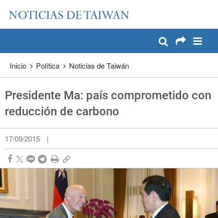
:::
Pase a contenido principal
:::
Inicio
Política
Noticias de Taiwán
Presidente Ma: país comprometido con
reducción de carbono
17/09/2015
|