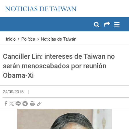
:::
Pase a contenido principal
:::
Inicio
Política
Noticias de Taiwán
Canciller Lin: intereses de Taiwan no
serán menoscabados por reunión
Obama-Xi
24/09/2015
|