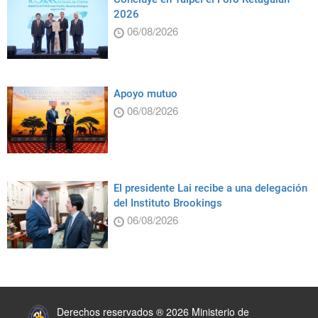
2026
06/08/2026
Apoyo mutuo
06/08/2026
El presidente Lai recibe a una delegación
del Instituto Brookings
06/08/2026
:::
Derechos reservados ® 2026 Ministerio de