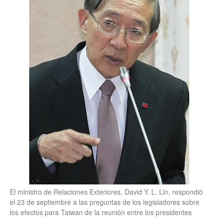
El ministro de Relaciones Exteriores, David Y. L. Lin, respondió
el 23 de septiembre a las preguntas de los legisladores sobre
los efectos para Taiwan de la reunión entre los presidentes