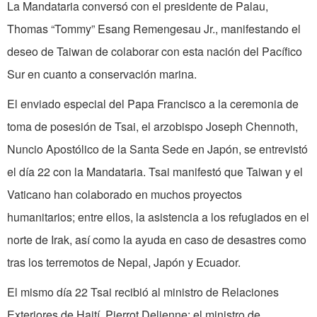
La Mandataria conversó con el presidente de Palau,
Thomas “Tommy” Esang Remengesau Jr., manifestando el
deseo de Taiwan de colaborar con esta nación del Pacífico
Sur en cuanto a conservación marina.
El enviado especial del Papa Francisco a la ceremonia de
toma de posesión de Tsai, el arzobispo Joseph Chennoth,
Nuncio Apostólico de la Santa Sede en Japón, se entrevistó
el día 22 con la Mandataria. Tsai manifestó que Taiwan y el
Vaticano han colaborado en muchos proyectos
humanitarios; entre ellos, la asistencia a los refugiados en el
norte de Irak, así como la ayuda en caso de desastres como
tras los terremotos de Nepal, Japón y Ecuador.
El mismo día 22 Tsai recibió al ministro de Relaciones
Exteriores de Haití, Pierrot Delienne; el ministro de