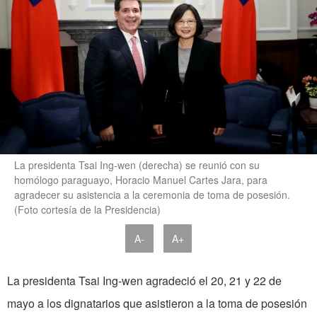
La presidenta Tsai Ing-wen (derecha) se reunió con su
homólogo paraguayo, Horacio Manuel Cartes Jara, para
agradecer su asistencia a la ceremonia de toma de posesión.
(Foto cortesía de la Presidencia)
A-
A+
La presidenta Tsai Ing-wen agradeció el 20, 21 y 22 de
mayo a los dignatarios que asistieron a la toma de posesión