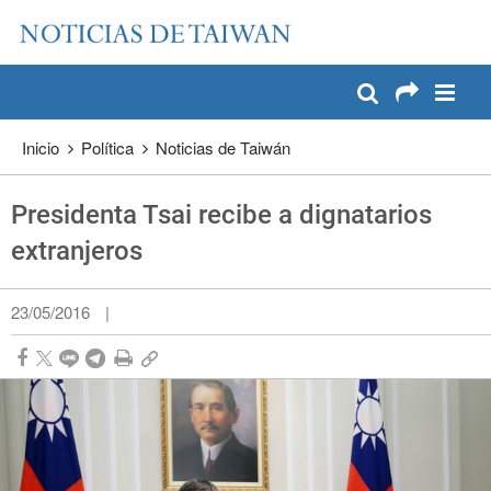
:::
Pase a contenido principal
:::
Inicio
Política
Noticias de Taiwán
Presidenta Tsai recibe a dignatarios
extranjeros
23/05/2016
|