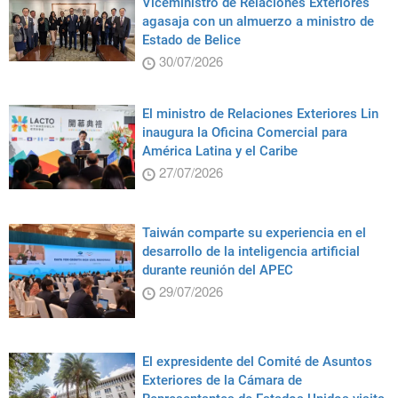
Viceministro de Relaciones Exteriores
agasaja con un almuerzo a ministro de
Estado de Belice
30/07/2026
El ministro de Relaciones Exteriores Lin
inaugura la Oficina Comercial para
América Latina y el Caribe
27/07/2026
Taiwán comparte su experiencia en el
desarrollo de la inteligencia artificial
durante reunión del APEC
29/07/2026
El expresidente del Comité de Asuntos
Exteriores de la Cámara de