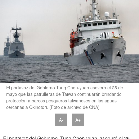
El portavoz del Gobierno Tung Chen-yuan aseveró el 25 de
mayo que las patrulleras de Taiwan continuarán brindando
protección a barcos pesqueros taiwaneses en las aguas
cercanas a Okinotori. (Foto de archivo de CNA)
A-
A+
El portavoz del Gobierno, Tung Chen-yuan, aseguró el 25