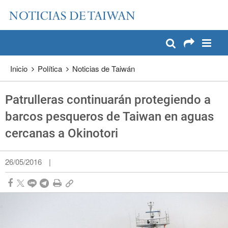
:::
Pase a contenido principal
:::
Inicio
Política
Noticias de Taiwán
Patrulleras continuarán protegiendo a
barcos pesqueros de Taiwan en aguas
cercanas a Okinotori
26/05/2016
|