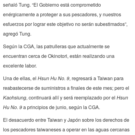
señaló Tung. “El Gobierno está comprometido
enérgicamente a proteger a sus pescadores, y nuestros
esfuerzos por lograr este objetivo no serán subestimados”,
agregó Tung.
Según la CGA, las patrulleras que actualmente se
encuentran cerca de Okinotori, están realizando una
excelente labor.
Una de ellas, el
Hsun Hu No. 9
, regresará a Taiwan para
reabastecerse de suministros a finales de este mes; pero el
Kaohsiung
, continuará allí y será reemplazado por el
Hsun
Hu No. 9
a principios de junio, según la CGA.
El desacuerdo entre Taiwan y Japón sobre los derechos de
los pescadores taiwaneses a operar en las aguas cercanas