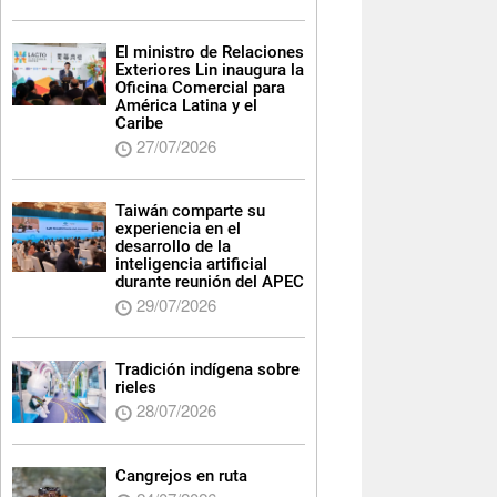
El ministro de Relaciones
Exteriores Lin inaugura la
Oficina Comercial para
América Latina y el
Caribe
27/07/2026
Taiwán comparte su
experiencia en el
desarrollo de la
inteligencia artificial
durante reunión del APEC
29/07/2026
Tradición indígena sobre
rieles
28/07/2026
Cangrejos en ruta