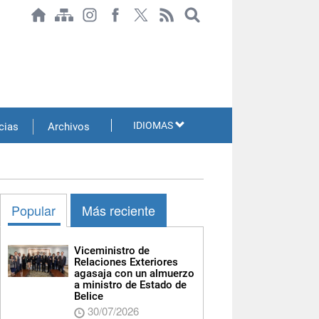
IDIOMAS
cias
Archivos
Popular
Más reciente
Viceministro de
Relaciones Exteriores
agasaja con un almuerzo
a ministro de Estado de
Belice
30/07/2026