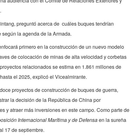
una audiencia con el Comité de Relaciones Exteriores y
.
intang, preguntó acerca de cuáles buques tendrían
te según la agenda de la Armada.
enfocará primero en la construcción de un nuevo modelo
aves de colocación de minas de alta velocidad y corbetas
s proyectos relacionados se estima en 1.861 millones de
asta el 2025, explicó el Vicealmirante.
doce proyectos de construcción de buques de guerra,
trar la decisión de la República de China por
es y atraer más inversiones en este campo. Como parte de
osición Internacional Marítima y de Defensa
en la sureña
al 17 de septiembre.