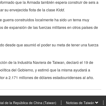
informado que la Armada también espera construir de seis a
r su envejecida flota de la clase
Kidd
.
e guerra construidos localmente ha sido un tema muy
s de expansión de las fuerzas militares en otros países de
ado desde que asumió el poder su meta de tener una fuerza
ción de la Industria Naviera de Taiwan, declaró el 19 de
política del Gobierno, y estimó que la misma ayudará a
ctor a 2.171 millones de dólares estadounidenses al año.
ial de la República de China (Taiwan)
Noticias de Taiwán