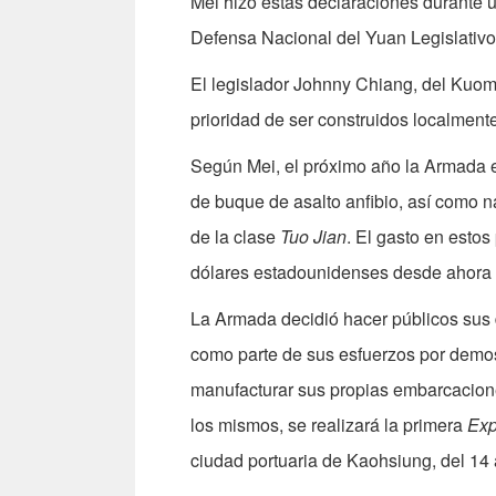
Mei hizo estas declaraciones durante 
Defensa Nacional del Yuan Legislativo
El legislador Johnny Chiang, del Kuom
prioridad de ser construidos localmen
Según Mei, el próximo año la Armada 
de buque de asalto anfibio, así como n
de la clase
Tuo Jian
. El gasto en esto
dólares estadounidenses desde ahora h
La Armada decidió hacer públicos sus 
como parte de sus esfuerzos por demos
manufacturar sus propias embarcacion
los mismos, se realizará la primera
Exp
ciudad portuaria de Kaohsiung, del 14 