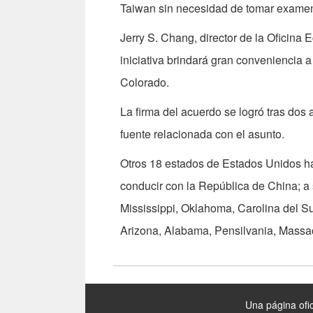
Taiwan sin necesidad de tomar exame
Jerry S. Chang, director de la Oficina
iniciativa brindará gran conveniencia 
Colorado.
La firma del acuerdo se logró tras dos
fuente relacionada con el asunto.
Otros 18 estados de Estados Unidos ha
conducir con la República de China; a 
Mississippi, Oklahoma, Carolina del Su
Arizona, Alabama, Pensilvania, Massac
:::
Una página ofic