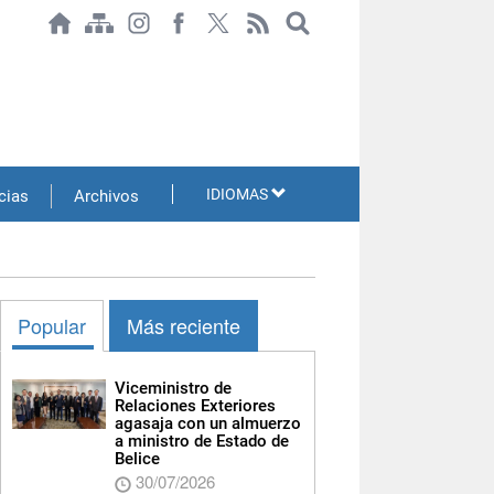
IDIOMAS
cias
Archivos
Popular
Más reciente
Viceministro de
Relaciones Exteriores
agasaja con un almuerzo
a ministro de Estado de
Belice
30/07/2026