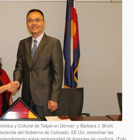
nómica y Cultural de Taipei en Denver; y Barbara J. Brohl,
Hacienda del Gobierno de Colorado, EE UU, estrechan las
tendimiento sobre reciprocidad de licencias de conducir. (Foto