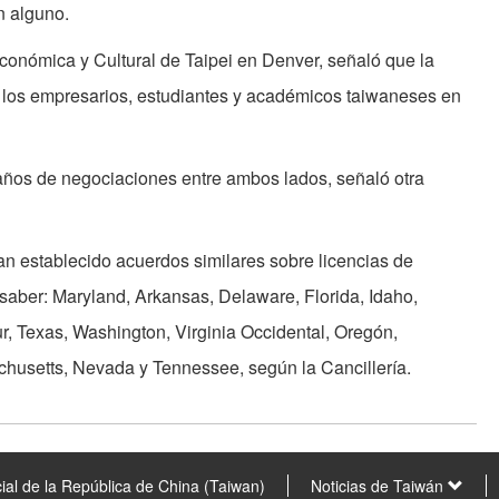
n alguno.
 Económica y Cultural de Taipei en Denver, señaló que la
a los empresarios, estudiantes y académicos taiwaneses en
 años de negociaciones entre ambos lados, señaló otra
n establecido acuerdos similares sobre licencias de
saber: Maryland, Arkansas, Delaware, Florida, Idaho,
r, Texas, Washington, Virginia Occidental, Oregón,
husetts, Nevada y Tennessee, según la Cancillería.
ial de la República de China (Taiwan)
Noticias de Taiwán