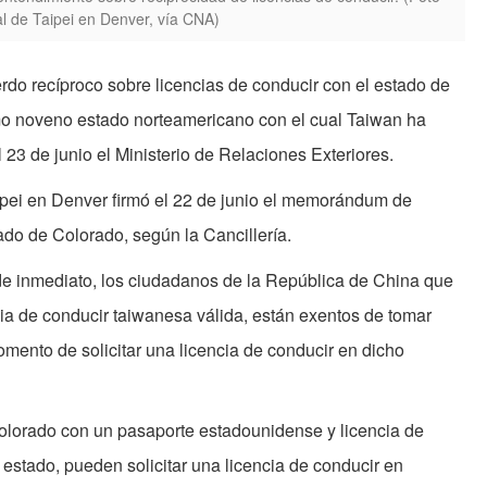
al de Taipei en Denver, vía CNA)
do recíproco sobre licencias de conducir con el estado de
mo noveno estado norteamericano con el cual Taiwan ha
l 23 de junio el Ministerio de Relaciones Exteriores.
ipei en Denver firmó el 22 de junio el memorándum de
do de Colorado, según la Cancillería.
 de inmediato, los ciudadanos de la República de China que
ia de conducir taiwanesa válida, están exentos de tomar
omento de solicitar una licencia de conducir en dicho
Colorado con un pasaporte estadounidense y licencia de
o estado, pueden solicitar una licencia de conducir en