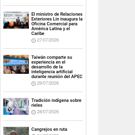
El ministro de Relaciones
Exteriores Lin inaugura la
Oficina Comercial para
América Latina y el
Caribe
27/07/2026
Taiwán comparte su
experiencia en el
desarrollo de la
inteligencia artificial
durante reunión del APEC
29/07/2026
Tradición indígena sobre
rieles
28/07/2026
Cangrejos en ruta