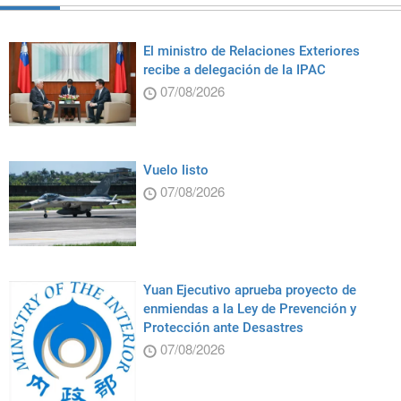
El ministro de Relaciones Exteriores
recibe a delegación de la IPAC
07/08/2026
Vuelo listo
07/08/2026
Yuan Ejecutivo aprueba proyecto de
enmiendas a la Ley de Prevención y
Protección ante Desastres
07/08/2026