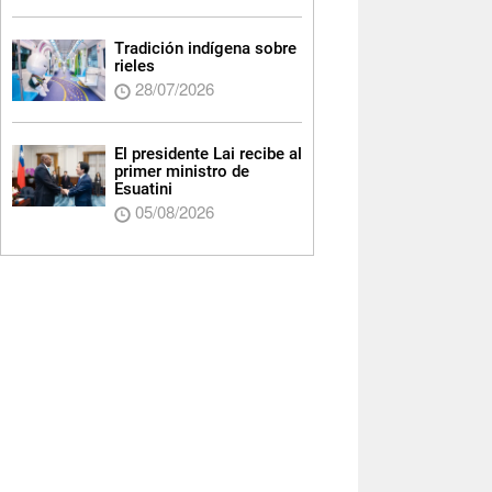
Tradición indígena sobre
rieles
28/07/2026
El presidente Lai recibe al
primer ministro de
Esuatini
05/08/2026