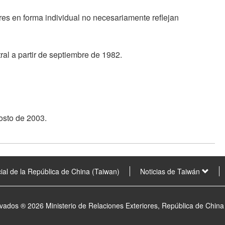
res en forma individual no necesariamente reflejan
ral a partir de septiembre de 1982.
osto de 2003.
ial de la República de China (Taiwan)
Noticias de Taiwán
vados ® 2026 Ministerio de Relaciones Exteriores, República de China