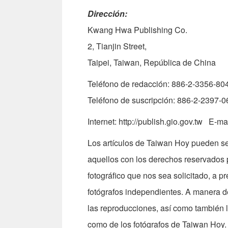
Dirección:
Kwang Hwa Publishing Co.
2, Tianjin Street,
Taipei, Taiwan, República de China
Teléfono de redacción: 886-2-3356-8
Teléfono de suscripción: 886-2-2397-
Internet: http://publish.gio.gov.tw E-m
Los artículos de Taiwan Hoy pueden ser
aquellos con los derechos reservados p
fotográfico que nos sea solicitado, a p
fotógrafos independientes. A manera d
las reproducciones, así como también lo
como de los fotógrafos de Taiwan Hoy.