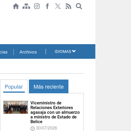
IDIOMAS
cias
Archivos
Popular
Más reciente
Viceministro de
Relaciones Exteriores
agasaja con un almuerzo
a ministro de Estado de
Belice
30/07/2026