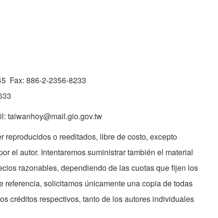
045 Fax: 886-2-2356-8233
0633
ail: taiwanhoy@mail.gio.gov.tw
 reproducidos o reeditados, libre de costo, excepto
or el autor. Intentaremos suministrar también el material
recios razonables, dependiendo de las cuotas que fijen los
e referencia, solicitamos únicamente una copia de todas
s créditos respectivos, tanto de los autores individuales