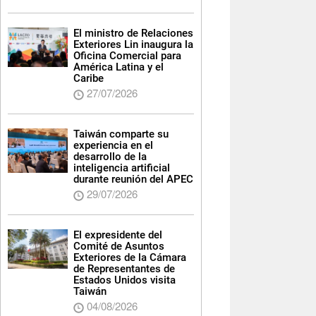
El ministro de Relaciones
Exteriores Lin inaugura la
Oficina Comercial para
América Latina y el
Caribe
27/07/2026
Taiwán comparte su
experiencia en el
desarrollo de la
inteligencia artificial
durante reunión del APEC
29/07/2026
El expresidente del
Comité de Asuntos
Exteriores de la Cámara
de Representantes de
Estados Unidos visita
Taiwán
04/08/2026