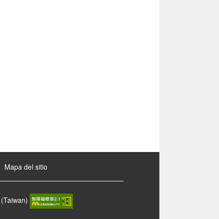
Mapa del sitio
 (Taiwan)