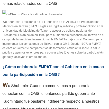
temas relacionados con la OMS.
Wu Shuh-min, presidente de la Fundación de la Alianza de Profesionales
Médicos en Taiwan (FMPAT, siglas en inglés), médico y profesor clínico en la
Universidad de Medicina de Taipei, y asesor de política nacional del
Presidente. Establecida en 1992 para aumentar la presencia de Taiwan en el
campo de la medicina internacional, la FMPAT trabaja con el Gobierno para
incrementar las conexiones de Taiwan con la OMS. Desde 1997, la FMPAT
celebra anualmente campamentos de formación estudiantil sobre la salud
pública y asuntos exteriores para educar a los jóvenes sobre la participación
global y las leyes internacionales.
¿Cómo colabora la FMPAT con el Gobierno en la causa
por la participación en la OMS?
W
u Shuh-min: Cuando comenzamos a procurar la
conexión con la OMS, el entonces partido gobernante
Kuomintang fue bastante indiferente respecto a nuestros
esfuerzos. Nuestra relación con los sectores