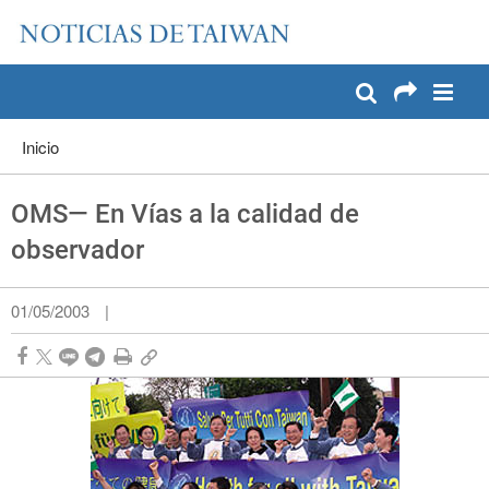
:::
Pase a contenido principal
:::
Inicio
OMS— En Vías a la calidad de
observador
01/05/2003
|