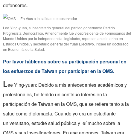
defensores.
Lee Ying-yuan, subsecretario general del partido gobernante Partido
Progresista Democrático. Anteriormente fue vicepresidente de Formosanos del
Mundo Unidos por la Independencia, legislador, representante interino en
Estados Unidos, y secretario general del Yuan Ejecutivo. Posee un doctorado
en Economía de la Salud.
Por favor háblenos sobre su participación personal en
los esfuerzos de Taiwan por participar en la OMS.
L
ee Ying-yuan: Debido a mis antecedentes académicos y
profesionales, he tenido un continuo interés en la
participación de Taiwan en la OMS, que se refiere tanto a la
salud como diplomacia. Cuando yo era un estudiante
universitario, estudié salud pública y leí mucho sobre la
OMS y sus investigaciones. En ese entonces, Taiwan era