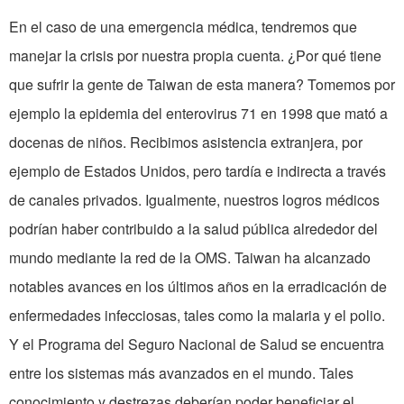
En el caso de una emergencia médica, tendremos que
manejar la crisis por nuestra propia cuenta. ¿Por qué tiene
que sufrir la gente de Taiwan de esta manera? Tomemos por
ejemplo la epidemia del enterovirus 71 en 1998 que mató a
docenas de niños. Recibimos asistencia extranjera, por
ejemplo de Estados Unidos, pero tardía e indirecta a través
de canales privados. Igualmente, nuestros logros médicos
podrían haber contribuido a la salud pública alrededor del
mundo mediante la red de la OMS. Taiwan ha alcanzado
notables avances en los últimos años en la erradicación de
enfermedades infecciosas, tales como la malaria y el polio.
Y el Programa del Seguro Nacional de Salud se encuentra
entre los sistemas más avanzados en el mundo. Tales
conocimiento y destrezas deberían poder beneficiar el