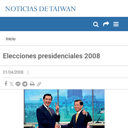
:::
Pase a contenido principal
:::
Inicio
Elecciones presidenciales 2008
01/04/2008
|