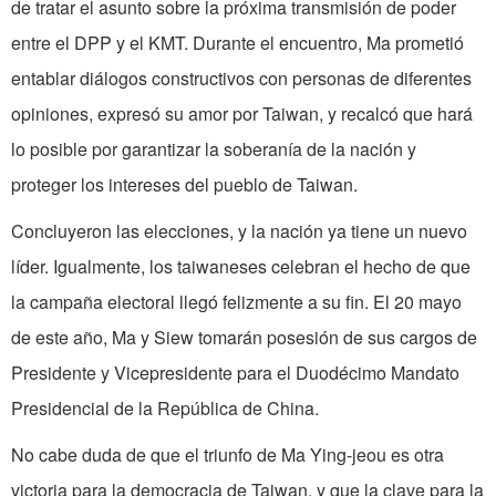
de tratar el asunto sobre la próxima transmisión de poder
entre el DPP y el KMT. Durante el encuentro, Ma prometió
entablar diálogos constructivos con personas de diferentes
opiniones, expresó su amor por Taiwan, y recalcó que hará
lo posible por garantizar la soberanía de la nación y
proteger los intereses del pueblo de Taiwan.
Concluyeron las elecciones, y la nación ya tiene un nuevo
líder. Igualmente, los taiwaneses celebran el hecho de que
la campaña electoral llegó felizmente a su fin. El 20 mayo
de este año, Ma y Siew tomarán posesión de sus cargos de
Presidente y Vicepresidente para el Duodécimo Mandato
Presidencial de la República de China.
No cabe duda de que el triunfo de Ma Ying-jeou es otra
victoria para la democracia de Taiwan, y que la clave para la