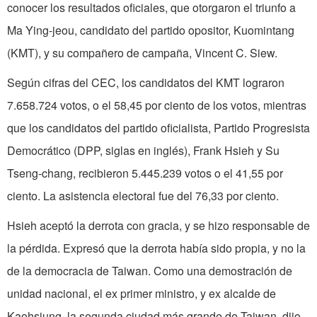
conocer los resultados oficiales, que otorgaron el triunfo a
Ma Ying-jeou, candidato del partido opositor, Kuomintang
(KMT), y su compañero de campaña, Vincent C. Siew.
Según cifras del CEC, los candidatos del KMT lograron
7.658.724 votos, o el 58,45 por ciento de los votos, mientras
que los candidatos del partido oficialista, Partido Progresista
Democrático (DPP, siglas en inglés), Frank Hsieh y Su
Tseng-chang, recibieron 5.445.239 votos o el 41,55 por
ciento. La asistencia electoral fue del 76,33 por ciento.
Hsieh aceptó la derrota con gracia, y se hizo responsable de
la pérdida. Expresó que la derrota había sido propia, y no la
de la democracia de Taiwan. Como una demostración de
unidad nacional, el ex primer ministro, y ex alcalde de
Kaohsiung, la segunda ciudad más grande de Taiwan, dijo