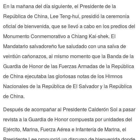
En la mañana del día siguiente, el Presidente de la
República de China, Lee Teng-hui, presidió la ceremonia
oficial de bienvenida, que se llevó a cabo en los predios del
Monumento Conmemorativo a Chiang Kai-shek. El
Mandatario salvado­reño fue saludado con una salva de
veintiún cañonazos, al mismo momento que la Ban­da de la
Guardia de Honor de las Fuerzas Armadas de la República
de China ejecu­taba las gloriosas notas de los Himnos
Nacionales de la República de El Salvador y la República
de China.
Después de acompañar al Presidente Calderón Sol a pasar
revista a la Guardia de Honor compuesta por unidades del
Ejército, Marina, Fuerza Aérea e Infantería de Marina, el
Presidente Lee pronunció un discurso de bienvenida donde