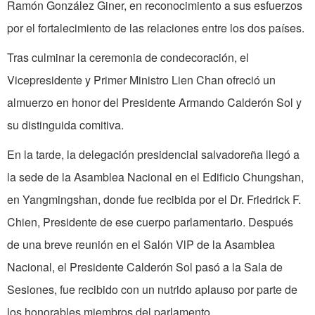
Ramón González Giner, en reconocimiento a sus esfuerzos
por el fortalecimiento de las relaciones entre los dos países.
Tras culminar la ceremonia de condecoración, el
Vicepresidente y Primer Ministro Lien Chan ofreció un
almuerzo en honor del Presidente Armando Calderón Sol y
su distinguida comitiva.
En la tarde, la delegación presidencial salvadoreña llegó a
la sede de la Asamblea Nacional en el Edificio Chungshan,
en Yang­mingshan, donde fue recibida por el Dr. Friedrick F.
Chien, Presidente de ese cuerpo parlamentario. Después
de una breve reunión en el Salón VlP de la Asamblea
Nacional, el Presidente Calderón Sol pasó a la Sala de
Sesiones, fue recibido con un nutrido aplauso por parte de
los honorables miembros del parlamento.