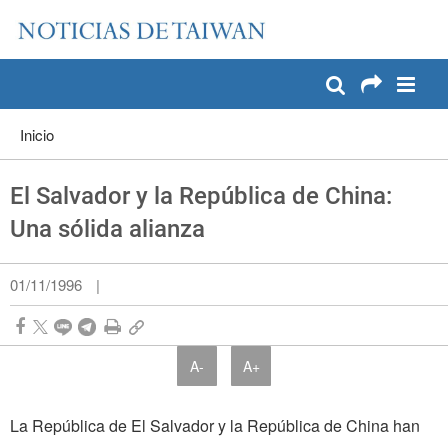
:::
Pase a contenido principal
:::
Inicio
El Salvador y la República de China:
Una sólida alianza
01/11/1996
|
A-
A+
La República de El Salvador y la República de China han