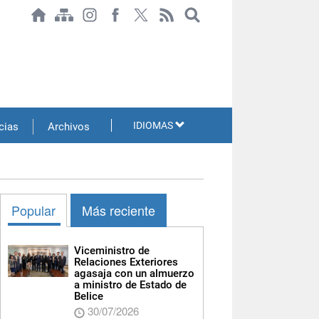
IDIOMAS
cias
Archivos
Popular
Más reciente
Viceministro de
Relaciones Exteriores
agasaja con un almuerzo
a ministro de Estado de
Belice
30/07/2026