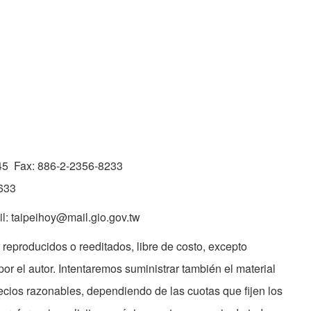
045 Fax: 886-2-2356-8233
0633
ail: taipeihoy@mail.gio.gov.tw
 reproducidos o reeditados, libre de costo, excepto
or el autor. Intentaremos suministrar también el material
recios razonables, dependiendo de las cuotas que fijen los