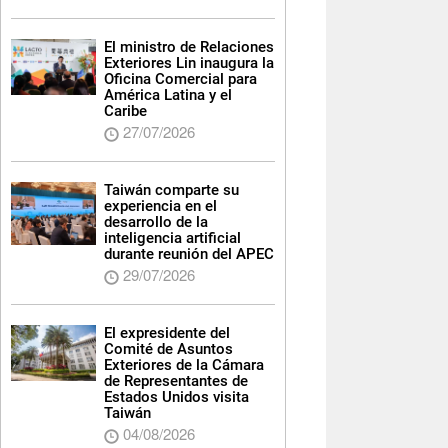
El ministro de Relaciones
Exteriores Lin inaugura la
Oficina Comercial para
América Latina y el
Caribe
27/07/2026
Taiwán comparte su
experiencia en el
desarrollo de la
inteligencia artificial
durante reunión del APEC
29/07/2026
El expresidente del
Comité de Asuntos
Exteriores de la Cámara
de Representantes de
Estados Unidos visita
Taiwán
04/08/2026