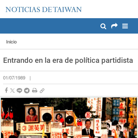
:::
Pase a contenido principal
:::
Inicio
Entrando en la era de política partidista
01/07/1989
|