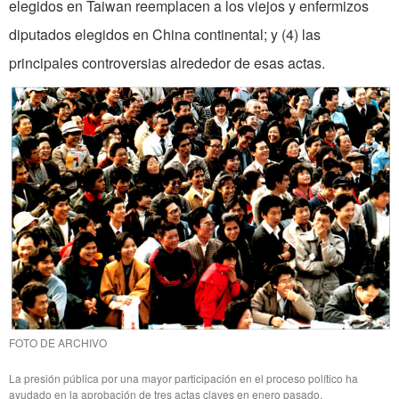
elegidos en Taiwan reemplacen a los viejos y enfermizos
diputados elegidos en China continental; y (4) las
principales controversias alrededor de esas actas.
FOTO DE ARCHIVO
La presión pública por una mayor participación en el proceso político ha
ayudado en la aprobación de tres actas claves en enero pasado.