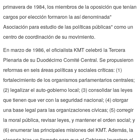
primavera de 1984, los miembros de la oposición que tenían
cargos por elección formaron la así denominada"
Asociación para estudio de las políticas públicas" como un
centro de coordinación de su movimiento.
En marzo de 1986, el oficialista KMT celebró la Tercera
Plenaria de su Duodécimo Comité Central. Se propusieron
reformas en seis áreas políticas y sociales críticas: (1)
fortalecimiento de los organismos parlamentarios centrales;
(2) legalizar el auto-gobierno local; (3) consolidar las leyes
que tienen que ver con la seguridad nacional; (4) otorgar
una base legal para las organizaciones cívicas; (5) corregir
la moral pública, revisar leyes, y mantener el orden social; y
(6) enumerar las principales misiones del KMT. Además, la
plenaria hizo un llamado para que el Gobierno levantara el