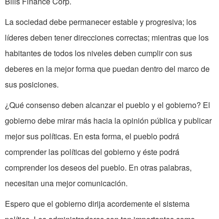
Bills Finance Corp.
La sociedad debe permanecer estable y progresiva; los
líderes deben tener direcciones correctas; mientras que los
habitantes de todos los niveles deben cumplir con sus
deberes en la mejor forma que puedan dentro del marco de
sus posiciones.
¿Qué consenso deben alcanzar el pueblo y el gobierno? El
gobierno debe mirar más hacia la opinión pública y publicar
mejor sus políticas. En esta forma, el pueblo podrá
comprender las políticas del gobierno y éste podrá
comprender los deseos del pueblo. En otras palabras,
necesitan una mejor comunicación.
Espero que el gobierno dirija acordemente el sistema