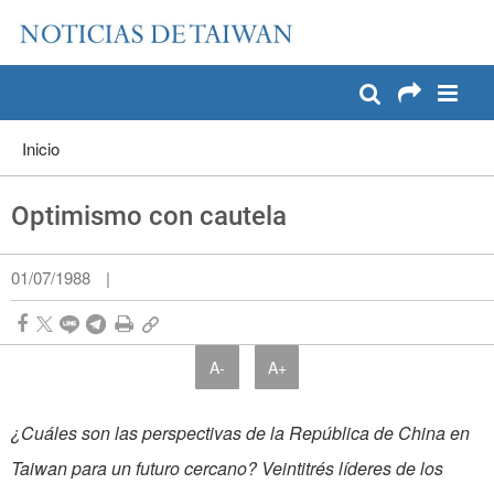
:::
Pase a contenido principal
:::
Inicio
Optimismo con cautela
01/07/1988
|
A-
A+
¿Cuáles son las perspectivas de la República de China en
Taiwan para un futuro cercano? Veintitrés líderes de los