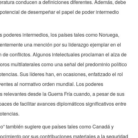
teratura conducen a definiciones diferentes. Además, debe
l potencial de desempeñar el papel de poder intermedio
os poderes intermedios, los países tales como Noruega,
cuentemente una mención por su liderazgo ejemplar en el
n de conflictos. Algunos intelectuales proclaman el alza de
ros multilaterales como una señal del predominio político
tencias. Sus líderes han, en ocasiones, enfatizado el rol
yentes al normativo orden mundial. Los poderes
s relevantes desde la Guerra Fría cuando, a pesar de sus
aces de facilitar avances diplomáticos significativos entre
otencias.
dio” también sugiere que países tales como Canadá y
ocimiento por sus contribuciones materiales a la seguridad