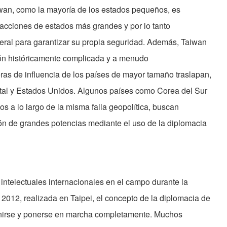
an, como la mayoría de los estados pequeños, es
s acciones de estados más grandes y por lo tanto
teral para garantizar su propia seguridad. Además, Taiwan
ón históricamente complicada y a menudo
ras de influencia de los países de mayor tamaño traslapan,
tal y Estados Unidos. Algunos países como Corea del Sur
s a lo largo de la misma falla geopolítica, buscan
ión de grandes potencias mediante el uso de la diplomacia
ntelectuales internacionales en el campo durante la
 2012, realizada en Taipei, el concepto de la diplomacia de
inirse y ponerse en marcha completamente. Muchos