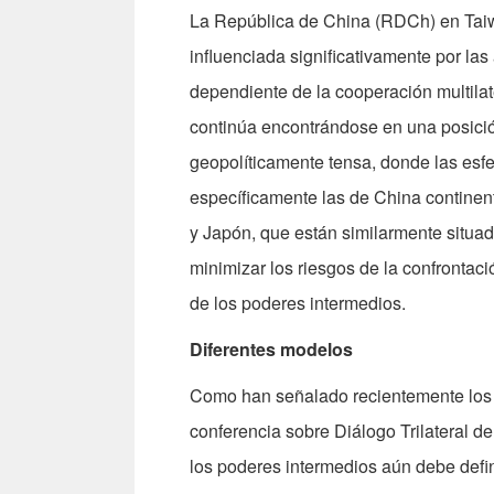
La República de China (RDCh) en Taiw
influenciada significativamente por la
dependiente de la cooperación multila
continúa encontrándose en una posici
geopolíticamente tensa, donde las esfe
específicamente las de China continen
y Japón, que están similarmente situado
minimizar los riesgos de la confrontac
de los poderes intermedios.
Diferentes modelos
Como han señalado recientemente los i
conferencia sobre Diálogo Trilateral de
los poderes intermedios aún debe def