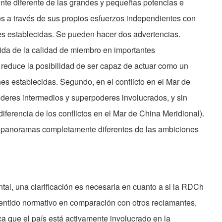
nte diferente de las grandes y pequeñas potencias e
os a través de sus propios esfuerzos independientes con
nes establecidas. Se pueden hacer dos advertencias.
ida de la calidad de miembro en importantes
 reduce la posibilidad de ser capaz de actuar como un
nes establecidas. Segundo, en el conflicto en el Mar de
oderes intermedios y superpoderes involucrados, y sin
ferencia de los conflictos en el Mar de China Meridional).
 panoramas completamente diferentes de las ambiciones
ntal, una clarificación es necesaria en cuanto a si la RDCh
sentido normativo en comparación con otros reclamantes,
ca que el país está activamente involucrado en la