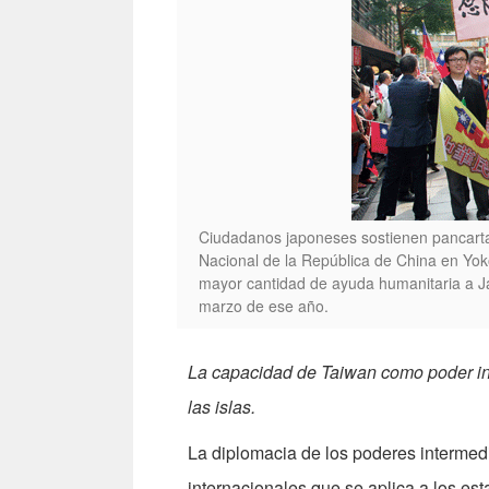
Ciudadanos japoneses sostienen pancarta
Nacional de la República de China en Yok
mayor cantidad de ayuda humanitaria a Ja
marzo de ese año.
La capacidad de Taiwan como poder int
las islas.
La diplomacia de los poderes intermedi
internacionales que se aplica a los es