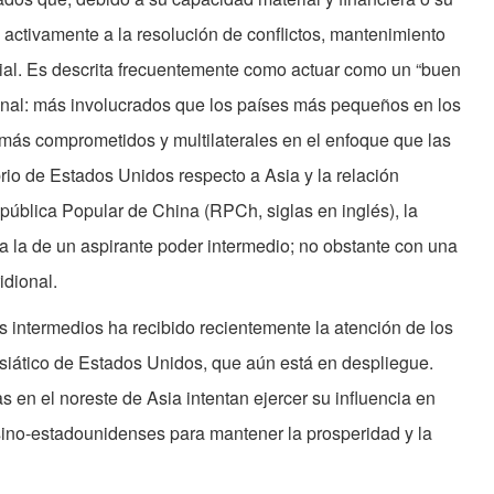
en activamente a la resolución de conflictos, mantenimiento
ficial. Es descrita frecuentemente como actuar como un “buen
onal: más involucrados que los países más pequeños en los
 más comprometidos y multilaterales en el enfoque que las
rio de Estados Unidos respecto a Asia y la relación
pública Popular de China (RPCh, siglas en inglés), la
 a la de un aspirante poder intermedio; no obstante con una
idional.
s intermedios ha recibido recientemente la atención de los
asiático de Estados Unidos, que aún está en despliegue.
en el noreste de Asia intentan ejercer su influencia en
sino-estadounidenses para mantener la prosperidad y la