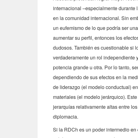
internacional –especialmente durante 
en la comunidad internacional. Sin emb
un eufemismo de lo que podría ser una
aumentar su perfil, entonces los efect
dudosos. También es cuestionable si 
verdaderamente un rol independiente y
potencia grande u otra. Por lo tanto, se
dependiendo de sus efectos en la medi
de liderazgo (el modelo conductual) en
materiales (el modelo jerárquico). Es
jerarquías relativamente altas entre lo
diplomacia.
Si la RDCh es un poder intermedio en e