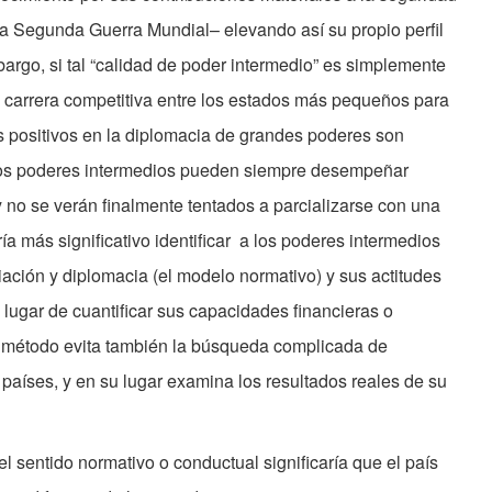
la Segunda Guerra Mundial– elevando así su propio perfil
argo, si tal “calidad de poder intermedio” es simplemente
 carrera competitiva entre los estados más pequeños para
os positivos en la diplomacia de grandes poderes son
los poderes intermedios pueden siempre desempeñar
 no se verán finalmente tentados a parcializarse con una
ría más significativo identificar a los poderes intermedios
ación y diplomacia (el modelo normativo) y sus actitudes
 lugar de cuantificar sus capacidades financieras o
te método evita también la búsqueda complicada de
s países, y en su lugar examina los resultados reales de su
l sentido normativo o conductual significaría que el país