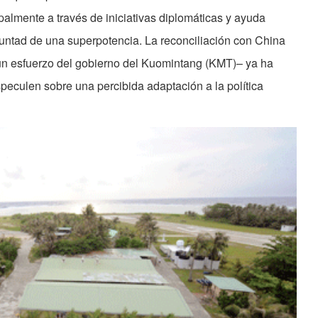
cipalmente a través de iniciativas diplomáticas y ayuda
oluntad de una superpotencia. La reconciliación con China
 –un esfuerzo del gobierno del Kuomintang (KMT)– ya ha
eculen sobre una percibida adaptación a la política