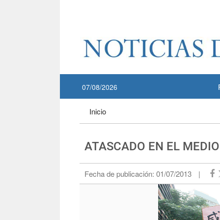
Pase a contenido principal
:::
07/08/2026
:::
Inicio
ATASCADO EN EL MEDIO
Fecha de publicación:
01/07/2013
|