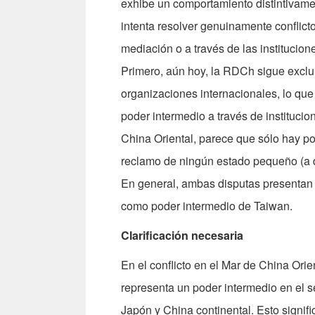
exhibe un comportamiento distintivame
intenta resolver genuinamente conflict
mediación o a través de las institucio
Primero, aún hoy, la RDCh sigue exclu
organizaciones internacionales, lo que
poder intermedio a través de institucio
China Oriental, parece que sólo hay p
reclamo de ningún estado pequeño (a di
En general, ambas disputas presentan
como poder intermedio de Taiwan.
Clarificación necesaria
En el conflicto en el Mar de China Orie
representa un poder intermedio en el 
Japón y China continental. Esto signifi