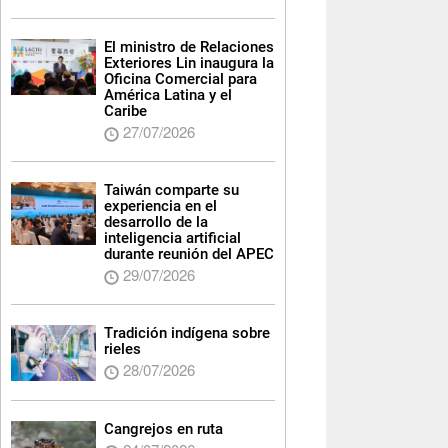
El ministro de Relaciones
Exteriores Lin inaugura la
Oficina Comercial para
América Latina y el
Caribe
27/07/2026
Taiwán comparte su
experiencia en el
desarrollo de la
inteligencia artificial
durante reunión del APEC
29/07/2026
Tradición indígena sobre
rieles
28/07/2026
Cangrejos en ruta