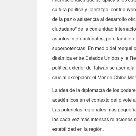
cultura política y liderazgo, contribuy
de la paz o asistencia al desarrollo o
ciudadano” de la comunidad internaci
asuntos internacionales, pero también
superpotencias. En medio del reequilib
dinámica entre Estados Unidos y la Re
política exterior de Taiwan se asemeja
crucial excepción: el Mar de China Mer
La idea de la diplomacia de los podere
académicos en el contexto del pivote 
Las potencias regionales más pequeñas 
las cada vez más intensas relaciones 
estabilidad en la región.