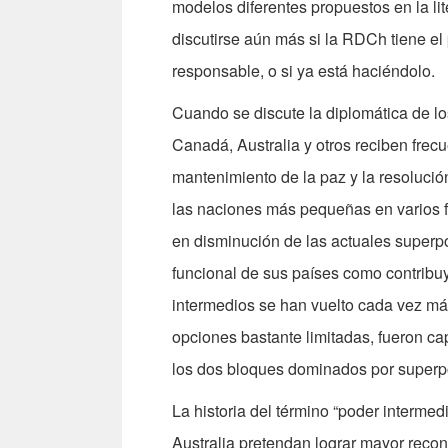
modelos diferentes propuestos en la li
discutirse aún más si la RDCh tiene e
responsable, o si ya está haciéndolo.
Cuando se discute la diplomática de l
Canadá, Australia y otros reciben fre
mantenimiento de la paz y la resolució
las naciones más pequeñas en varios fo
en disminución de las actuales superpo
funcional de sus países como contribu
intermedios se han vuelto cada vez má
opciones bastante limitadas, fueron cap
los dos bloques dominados por superp
La historia del término “poder interme
Australia pretendan lograr mayor recon