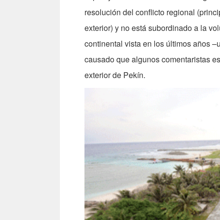
resolución del conflicto regional (prin
exterior) y no está subordinado a la v
continental vista en los últimos años
causado que algunos comentaristas esp
exterior de Pekín.