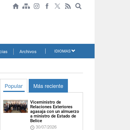
IDIOMAS
cias
Archivos
Popular
Más reciente
Viceministro de
Relaciones Exteriores
agasaja con un almuerzo
a ministro de Estado de
Belice
30/07/2026