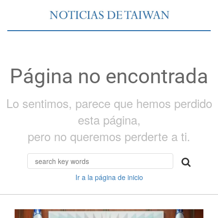
Página no encontrada
Lo sentimos, parece que hemos perdido
esta página,
pero no queremos perderte a ti.
Ir a la página de inicio