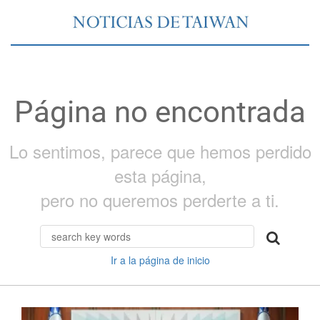
Página no encontrada
Lo sentimos, parece que hemos perdido
esta página,
pero no queremos perderte a ti.
Ir a la página de inicio