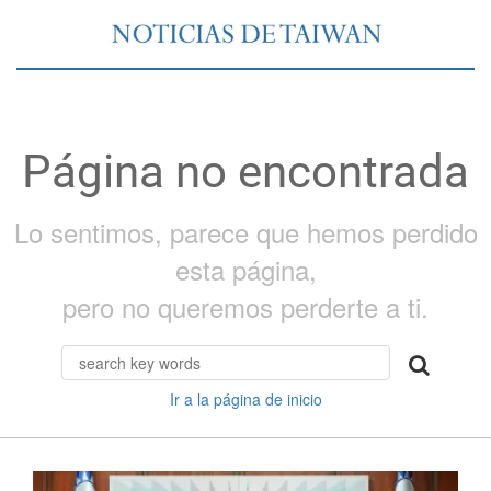
Página no encontrada
Lo sentimos, parece que hemos perdido
esta página,
pero no queremos perderte a ti.
Ir a la página de inicio