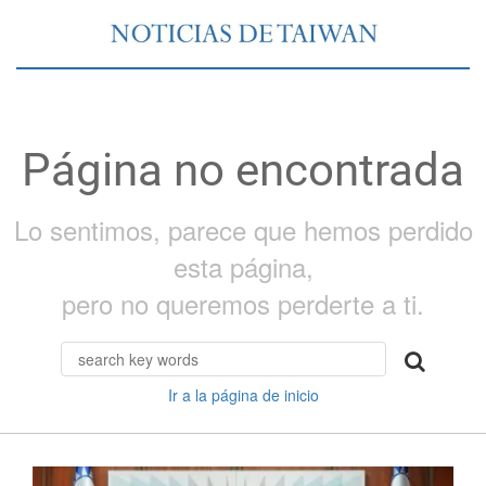
Página no encontrada
Lo sentimos, parece que hemos perdido
esta página,
pero no queremos perderte a ti.
Ir a la página de inicio