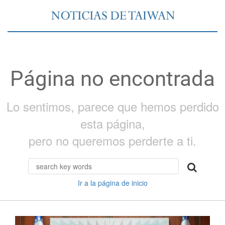
Página no encontrada
Lo sentimos, parece que hemos perdido
esta página,
pero no queremos perderte a ti.
Ir a la página de inicio