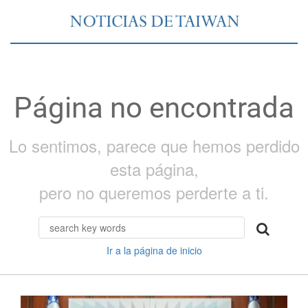
Página no encontrada
Lo sentimos, parece que hemos perdido
esta página,
pero no queremos perderte a ti.
Ir a la página de inicio