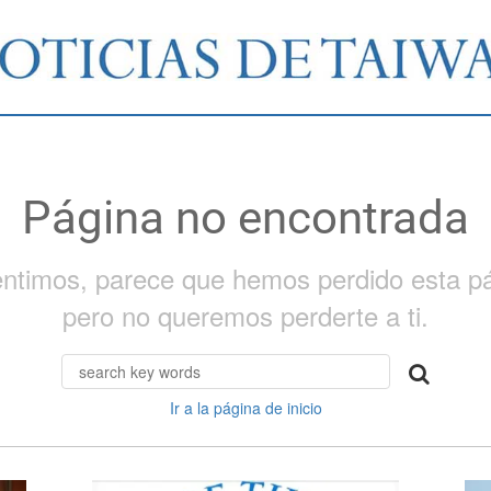
Página no encontrada
entimos, parece que hemos perdido esta pá
pero no queremos perderte a ti.
Ir a la página de inicio