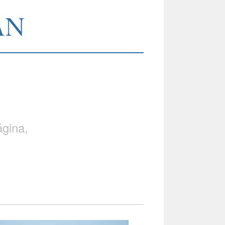
gina,