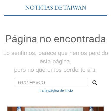
Página no encontrada
Lo sentimos, parece que hemos perdido
esta página,
pero no queremos perderte a ti.
Ir a la página de inicio