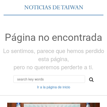
Página no encontrada
Lo sentimos, parece que hemos perdido
esta página,
pero no queremos perderte a ti.
Ir a la página de inicio