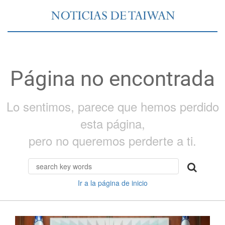
Página no encontrada
Lo sentimos, parece que hemos perdido
esta página,
pero no queremos perderte a ti.
Ir a la página de inicio