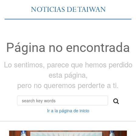
Página no encontrada
Lo sentimos, parece que hemos perdido
esta página,
pero no queremos perderte a ti.
Ir a la página de inicio